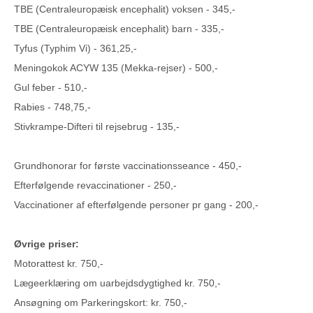
TBE (Centraleuropæisk encephalit) voksen - 345,-
TBE (Centraleuropæisk encephalit) barn - 335,-
Tyfus (Typhim Vi) - 361,25,-
Meningokok ACYW 135 (Mekka-rejser) - 500,-
Gul feber - 510,-
Rabies - 748,75,-
Stivkrampe-Difteri til rejsebrug - 135,-
Grundhonorar for første vaccinationsseance - 450,-
Efterfølgende revaccinationer - 250,-
Vaccinationer af efterfølgende personer pr gang - 200,-
Øvrige priser:
Motorattest kr. 750,-
Lægeerklæring om uarbejdsdygtighed kr. 750,-
Ansøgning om Parkeringskort: kr. 750,-