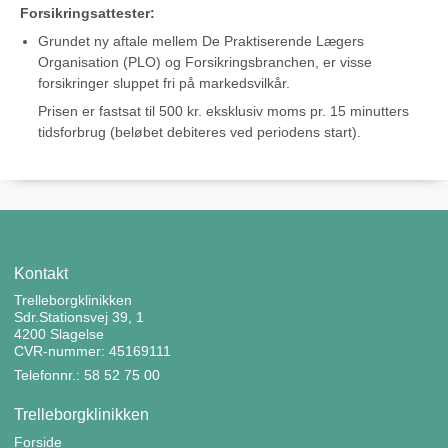
Forsikringsattester:
Grundet ny aftale mellem De Praktiserende Lægers
Organisation (PLO) og Forsikringsbranchen, er visse
forsikringer sluppet fri på markedsvilkår.
Prisen er fastsat til 500 kr. eksklusiv moms pr. 15 minutters
tidsforbrug (beløbet debiteres ved periodens start).
Kontakt
Trelleborgklinikken
Sdr.Stationsvej 39, 1
4200 Slagelse
CVR-nummer: 45169111
Telefonnr.: 58 52 75 00
Trelleborgklinikken
Forside