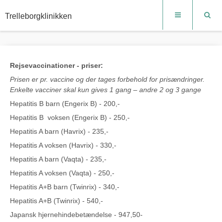
Trelleborgklinikken
Rejsevaccinationer - p
riser:
Prisen er pr. vaccine og der tages forbehold for prisændringer.
Enkelte vacciner skal kun gives 1 gang – andre 2 og 3 gange
Hepatitis B barn (Engerix B) - 200,-
Hepatitis B voksen (Engerix B) - 250,-
Hepatitis A barn (Havrix) - 235,-
Hepatitis A voksen (Havrix) - 330,-
Hepatitis A barn (Vaqta) - 235,-
Hepatitis A voksen (Vaqta) - 250,-
Hepatitis A+B barn (Twinrix) - 340,-
Hepatitis A+B (Twinrix) - 540,-
Japansk hjernehindebetændelse - 947,50-