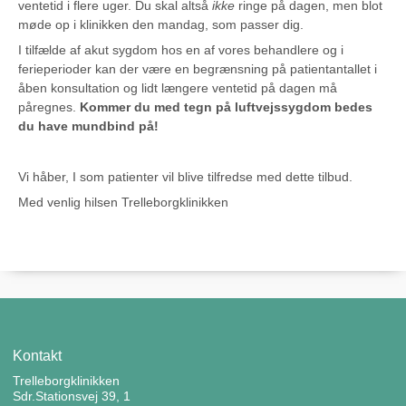
ventetid i flere uger. Du skal altså
ikke
ringe på dagen, men blot
møde op i klinikken den mandag, som passer dig.
I tilfælde af akut sygdom hos en af vores behandlere og i
ferieperioder kan der være en begrænsning på patientantallet i
åben konsultation og lidt længere ventetid på dagen må
påregnes.
Kommer du med tegn på luftvejssygdom bedes
du have mundbind på!
Vi håber, I som patienter vil blive tilfredse med dette tilbud.
Med venlig hilsen Trelleborgklinikken
Kontakt
Trelleborgklinikken
Sdr.Stationsvej 39, 1