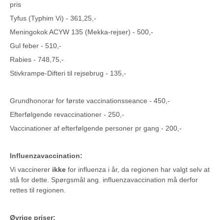
pris
Tyfus (Typhim Vi) - 361,25,-
Meningokok ACYW 135 (Mekka-rejser) - 500,-
Gul feber - 510,-
Rabies - 748,75,-
Stivkrampe-Difteri til rejsebrug - 135,-
Grundhonorar for første vaccinationsseance - 450,-
Efterfølgende revaccinationer - 250,-
Vaccinationer af efterfølgende personer pr gang - 200,-
Influenzavaccination:
Vi vaccinerer
ikke
for influenza i år, da regionen har valgt selv at
stå for dette. Spørgsmål ang. influenzavaccination må derfor
rettes til regionen.
Øvrige priser: