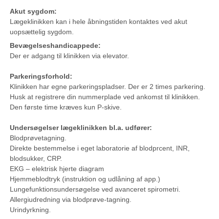
Akut sygdom:
Lægeklinikken kan i hele åbningstiden kontaktes ved akut
uopsættelig sygdom.
Bevægelseshandicappede:
Der er adgang til klinikken via elevator.
Parkeringsforhold:
Klinikken har egne parkeringspladser. Der er 2 times parkering.
Husk at registrere din nummerplade ved ankomst til klinikken.
Den første time kræves kun P-skive.
Undersøgelser lægeklinikken bl.a. udfører:
Blodprøvetagning.
Direkte bestemmelse i eget laboratorie af blodprcent, INR,
blodsukker, CRP.
EKG – elektrisk hjerte diagram
Hjemmeblodtryk (instruktion og udlåning af app.)
Lungefunktionsundersøgelse ved avanceret spirometri.
Allergiudredning via blodprøve-tagning.
Urindyrkning.