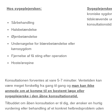
Hos sygeplejersken:
Sygeplejerske
kroniske sygdo
tidskrævende u
Sårbehandling
konsultationstid
Halsbetændelse
Øjenbetændelse
Undersøgelse for blærebetændelse eller
kønssygdom
Fjernelse af få sting efter operation
Hoste/ørepine
Konsultationen forventes at vare 5-7 minutter. Ventetiden kan
være meget forskellig fra gang til gang og
man kan ikke
anmode om at komme til en bestemt læge eller
sygeplejerske i den åbne konsultationstid.
Tilbuddet om åben konsultation er til dig, der ønsker en hurtig
vurdering eller behandling af et konkret helbredsproblem uden