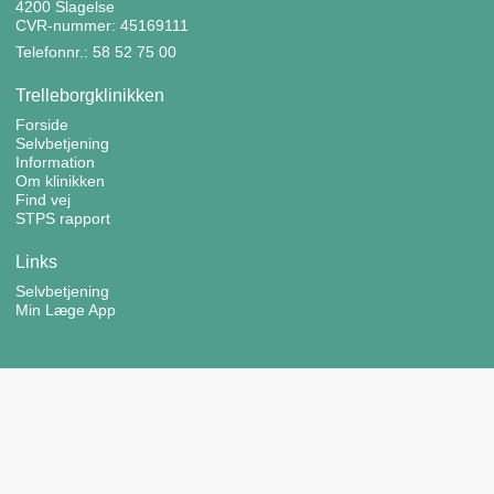
4200 Slagelse
CVR-nummer: 45169111
Telefonnr.: 58 52 75 00
Trelleborgklinikken
Forside
Selvbetjening
Information
Om klinikken
Find vej
STPS rapport
Links
Selvbetjening
Min Læge App