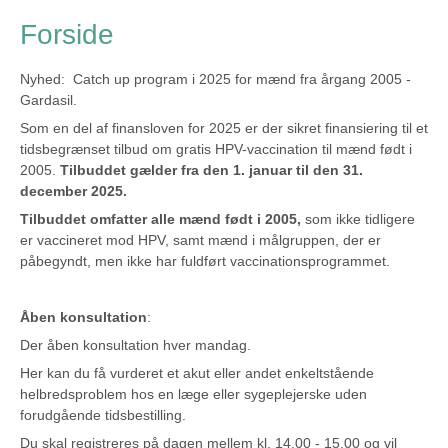
Forside
Nyhed: Catch up program i 2025 for mænd fra årgang 2005 -
Gardasil.
Som en del af finansloven for 2025 er der sikret finansiering til et
tidsbegrænset tilbud om gratis HPV-vaccination til mænd født i
2005.
Tilbuddet gælder fra den 1. januar til den 31.
december 2025.
Tilbuddet omfatter alle mænd født i 2005,
som ikke tidligere
er vaccineret mod HPV, samt mænd i målgruppen, der er
påbegyndt, men ikke har fuldført vaccinationsprogrammet.
Åben konsultation
:
Der åben konsultation hver mandag.
Her kan du få vurderet et akut eller andet enkeltstående
helbredsproblem hos en læge eller sygeplejerske uden
forudgående tidsbestilling.
Du skal registreres på dagen mellem kl. 14.00 - 15.00 og vil