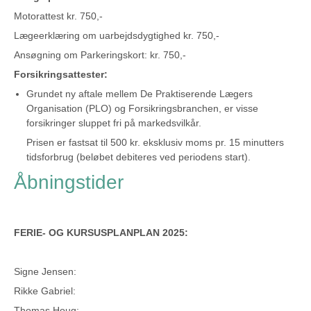
Motorattest kr. 750,-
Lægeerklæring om uarbejdsdygtighed kr. 750,-
Ansøgning om Parkeringskort: kr. 750,-
Forsikringsattester:
Grundet ny aftale mellem De Praktiserende Lægers
Organisation (PLO) og Forsikringsbranchen, er visse
forsikringer sluppet fri på markedsvilkår.
Prisen er fastsat til 500 kr. eksklusiv moms pr. 15 minutters
tidsforbrug (beløbet debiteres ved periodens start).
Åbningstider
FERIE- OG KURSUSPLANPLAN 2025:
Signe Jensen:
Rikke Gabriel:
Thomas Houg: